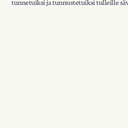
tunnetuiksi ja tunnustetuiksi tulleille säv
Suodata