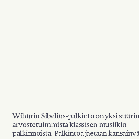
Wihurin Sibelius-palkinto on yksi suuri
arvostetuimmista klassisen musiikin
palkinnoista. Palkintoa jaetaan kansainvä