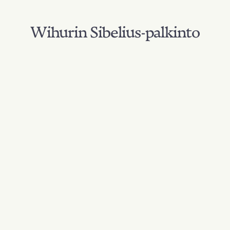
Wihurin Sibelius-palkinto