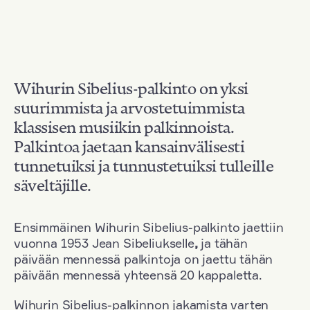
Wihurin Sibelius-palkinto on yksi
suurimmista ja arvostetuimmista
klassisen musiikin palkinnoista.
Palkintoa jaetaan kansainvälisesti
tunnetuiksi ja tunnustetuiksi tulleille
säveltäjille.
Ensimmäinen Wihurin Sibelius-palkinto jaettiin
vuonna 1953 Jean Sibeliukselle
,
ja tähän
päivään mennessä palkintoja on jaettu tähän
päivään mennessä yhteensä 20 kappaletta.
Wihurin Sibelius-palkinnon jakamista varten