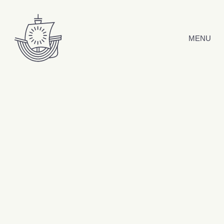
Hyppää sisältöön
MENU