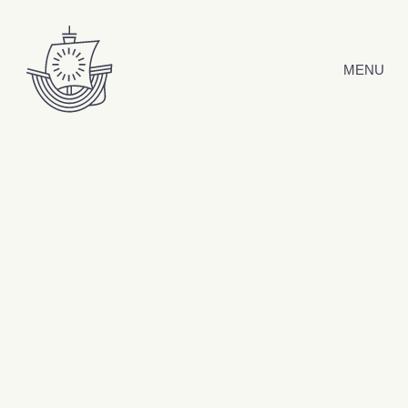
Hyppää sisältöön
MENU