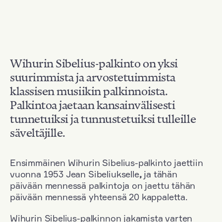
Wihurin Sibelius-palkinto on yksi
suurimmista ja arvostetuimmista
klassisen musiikin palkinnoista.
Palkintoa jaetaan kansainvälisesti
tunnetuiksi ja tunnustetuiksi tulleille
säveltäjille.
Ensimmäinen Wihurin Sibelius-palkinto jaettiin
vuonna 1953 Jean Sibeliukselle
,
ja tähän
päivään mennessä palkintoja on jaettu tähän
päivään mennessä yhteensä 20 kappaletta.
Wihurin Sibelius-palkinnon jakamista varten