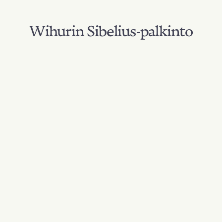
Wihurin Sibelius-palkinto