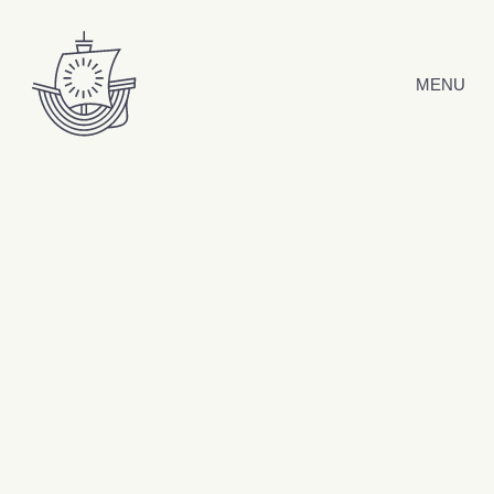
Hyppää sisältöön
MENU