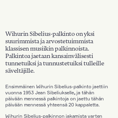
Wihurin Sibelius-palkinto on yksi
suurimmista ja arvostetuimmista
klassisen musiikin palkinnoista.
Palkintoa jaetaan kansainvälisesti
tunnetuiksi ja tunnustetuiksi tulleille
säveltäjille.
Ensimmäinen Wihurin Sibelius-palkinto jaettiin
vuonna 1953 Jean Sibeliukselle
,
ja tähän
päivään mennessä palkintoja on jaettu tähän
päivään mennessä yhteensä 20 kappaletta.
Wihurin Sibelius-palkinnon jakamista varten