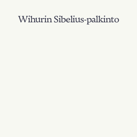
Wihurin Sibelius-palkinto