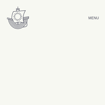
Hyppää sisältöön
MENU