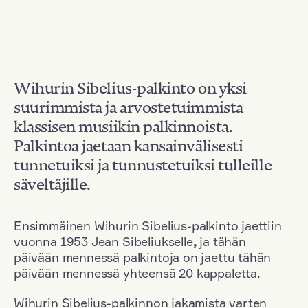
Wihurin Sibelius-palkinto on yksi
suurimmista ja arvostetuimmista
klassisen musiikin palkinnoista.
Palkintoa jaetaan kansainvälisesti
tunnetuiksi ja tunnustetuiksi tulleille
säveltäjille.
Ensimmäinen Wihurin Sibelius-palkinto jaettiin
vuonna 1953 Jean Sibeliukselle
,
ja tähän
päivään mennessä palkintoja on jaettu tähän
päivään mennessä yhteensä 20 kappaletta.
Wihurin Sibelius-palkinnon jakamista varten