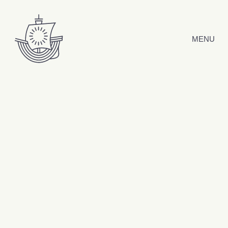
Hyppää sisältöön
MENU