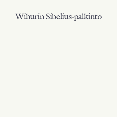
Wihurin Sibelius-palkinto