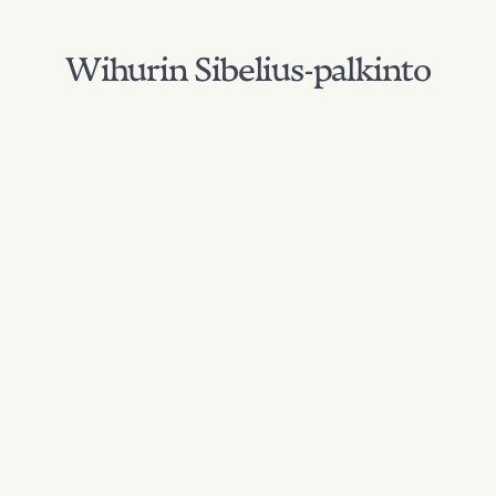
Wihurin Sibelius-palkinto