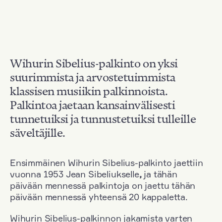
Wihurin Sibelius-palkinto on yksi
suurimmista ja arvostetuimmista
klassisen musiikin palkinnoista.
Palkintoa jaetaan kansainvälisesti
tunnetuiksi ja tunnustetuiksi tulleille
säveltäjille.
Ensimmäinen Wihurin Sibelius-palkinto jaettiin
vuonna 1953 Jean Sibeliukselle
,
ja tähän
päivään mennessä palkintoja on jaettu tähän
päivään mennessä yhteensä 20 kappaletta.
Wihurin Sibelius-palkinnon jakamista varten