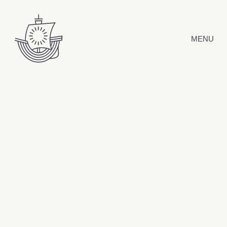
Hyppää sisältöön
MENU