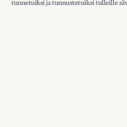
tunnetuiksi ja tunnustetuiksi tulleille säv
Suodata