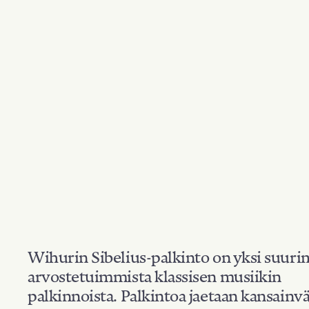
Wihurin Sibelius-palkinto on yksi suuri
arvostetuimmista klassisen musiikin
palkinnoista. Palkintoa jaetaan kansainvä