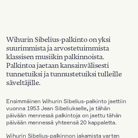
Wihurin Sibelius-palkinto on yksi
suurimmista ja arvostetuimmista
klassisen musiikin palkinnoista.
Palkintoa jaetaan kansainvälisesti
tunnetuiksi ja tunnustetuiksi tulleille
säveltäjille.
Ensimmäinen Wihurin Sibelius-palkinto jaettiin
vuonna 1953 Jean Sibeliukselle
,
ja tähän
päivään mennessä palkintoja on jaettu tähän
päivään mennessä yhteensä 20 kappaletta.
Wihurin Sibelius-palkinnon jakamista varten