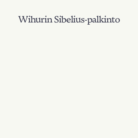
Wihurin Sibelius-palkinto