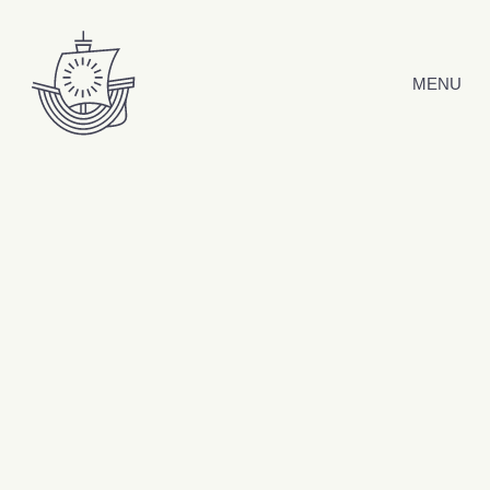
Hyppää sisältöön
MENU