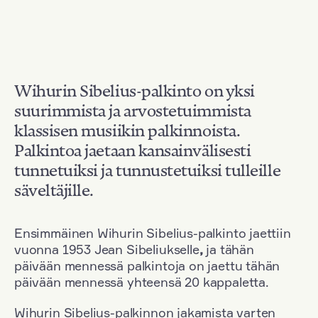
Wihurin Sibelius-palkinto on yksi
suurimmista ja arvostetuimmista
klassisen musiikin palkinnoista.
Palkintoa jaetaan kansainvälisesti
tunnetuiksi ja tunnustetuiksi tulleille
säveltäjille.
Ensimmäinen Wihurin Sibelius-palkinto jaettiin
vuonna 1953 Jean Sibeliukselle
,
ja tähän
päivään mennessä palkintoja on jaettu tähän
päivään mennessä yhteensä 20 kappaletta.
Wihurin Sibelius-palkinnon jakamista varten