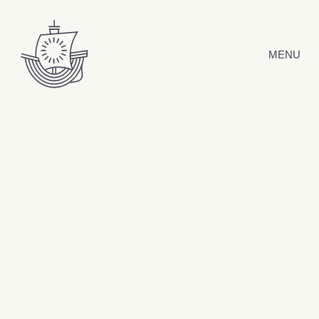
Hyppää sisältöön
MENU