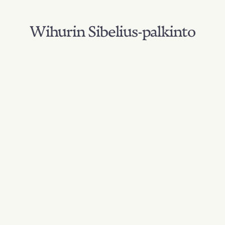
Wihurin Sibelius-palkinto