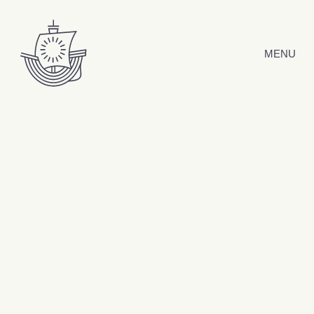
Hyppää sisältöön
MENU