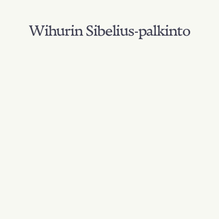
Wihurin Sibelius-palkinto