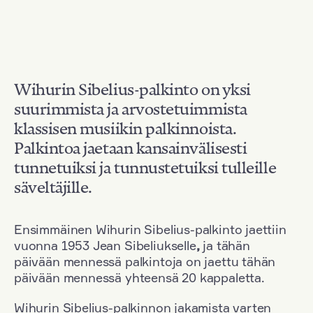
Wihurin Sibelius-palkinto on yksi
suurimmista ja arvostetuimmista
klassisen musiikin palkinnoista.
Palkintoa jaetaan kansainvälisesti
tunnetuiksi ja tunnustetuiksi tulleille
säveltäjille.
Ensimmäinen Wihurin Sibelius-palkinto jaettiin
vuonna 1953 Jean Sibeliukselle
,
ja tähän
päivään mennessä palkintoja on jaettu tähän
päivään mennessä yhteensä 20 kappaletta.
Wihurin Sibelius-palkinnon jakamista varten