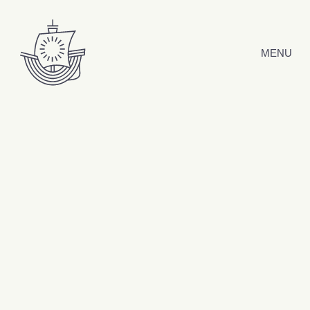
Hyppää sisältöön
MENU