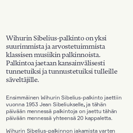
Wihurin Sibelius-palkinto on yksi
suurimmista ja arvostetuimmista
klassisen musiikin palkinnoista.
Palkintoa jaetaan kansainvälisesti
tunnetuiksi ja tunnustetuiksi tulleille
säveltäjille.
Ensimmäinen Wihurin Sibelius-palkinto jaettiin
vuonna 1953 Jean Sibeliukselle
,
ja tähän
päivään mennessä palkintoja on jaettu tähän
päivään mennessä yhteensä 20 kappaletta.
Wihurin Sibelius-palkinnon jakamista varten