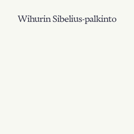
Wihurin Sibelius-palkinto