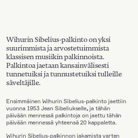
Wihurin Sibelius-palkinto on yksi
suurimmista ja arvostetuimmista
klassisen musiikin palkinnoista.
Palkintoa jaetaan kansainvälisesti
tunnetuiksi ja tunnustetuiksi tulleille
säveltäjille.
Ensimmäinen Wihurin Sibelius-palkinto jaettiin
vuonna 1953 Jean Sibeliukselle
,
ja tähän
päivään mennessä palkintoja on jaettu tähän
päivään mennessä yhteensä 20 kappaletta.
Wihurin Sibelius-palkinnon jakamista varten