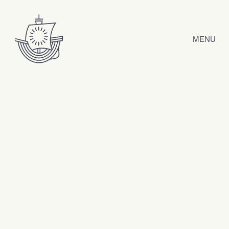
Hyppää sisältöön
MENU