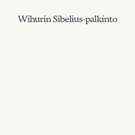
Wihurin Sibelius-palkinto