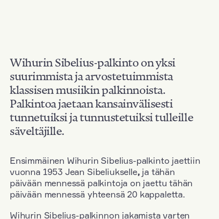
Wihurin Sibelius-palkinto on yksi
suurimmista ja arvostetuimmista
klassisen musiikin palkinnoista.
Palkintoa jaetaan kansainvälisesti
tunnetuiksi ja tunnustetuiksi tulleille
säveltäjille.
Ensimmäinen Wihurin Sibelius-palkinto jaettiin
vuonna 1953 Jean Sibeliukselle
,
ja tähän
päivään mennessä palkintoja on jaettu tähän
päivään mennessä yhteensä 20 kappaletta.
Wihurin Sibelius-palkinnon jakamista varten