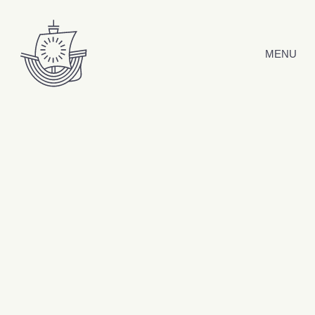
Hyppää sisältöön
MENU