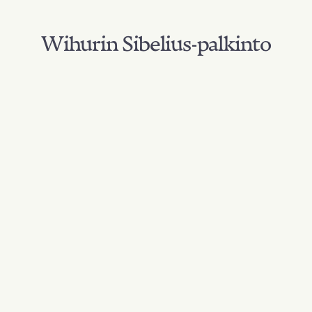
Wihurin Sibelius-palkinto