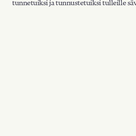
tunnetuiksi ja tunnustetuiksi tulleille säv
Suodata