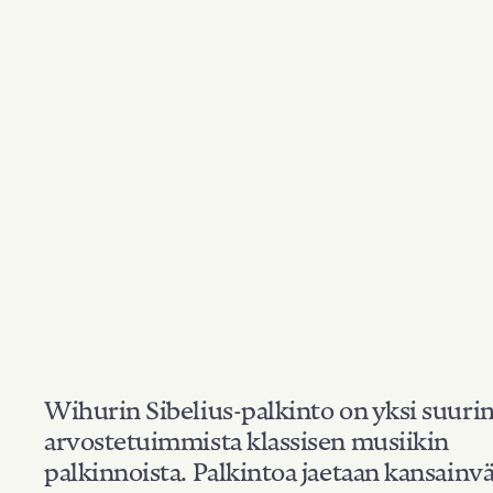
Wihurin Sibelius-palkinto on yksi suuri
arvostetuimmista klassisen musiikin
palkinnoista. Palkintoa jaetaan kansainvä