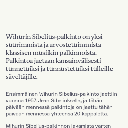
Wihurin Sibelius-palkinto on yksi
suurimmista ja arvostetuimmista
klassisen musiikin palkinnoista.
Palkintoa jaetaan kansainvälisesti
tunnetuiksi ja tunnustetuiksi tulleille
säveltäjille.
Ensimmäinen Wihurin Sibelius-palkinto jaettiin
vuonna 1953 Jean Sibeliukselle
,
ja tähän
päivään mennessä palkintoja on jaettu tähän
päivään mennessä yhteensä 20 kappaletta.
Wihurin Sibelius-palkinnon jakamista varten