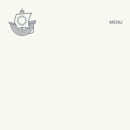
Hyppää sisältöön
MENU