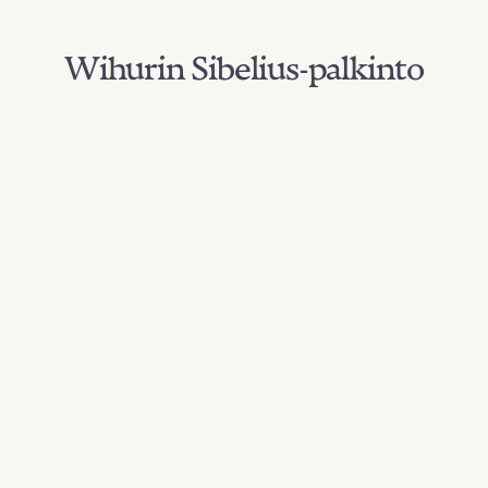
Wihurin Sibelius-palkinto