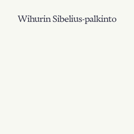
Wihurin Sibelius-palkinto