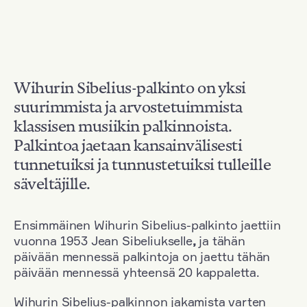
Wihurin Sibelius-palkinto on yksi
suurimmista ja arvostetuimmista
klassisen musiikin palkinnoista.
Palkintoa jaetaan kansainvälisesti
tunnetuiksi ja tunnustetuiksi tulleille
säveltäjille.
Ensimmäinen Wihurin Sibelius-palkinto jaettiin
vuonna 1953 Jean Sibeliukselle
,
ja tähän
päivään mennessä palkintoja on jaettu tähän
päivään mennessä yhteensä 20 kappaletta.
Wihurin Sibelius-palkinnon jakamista varten