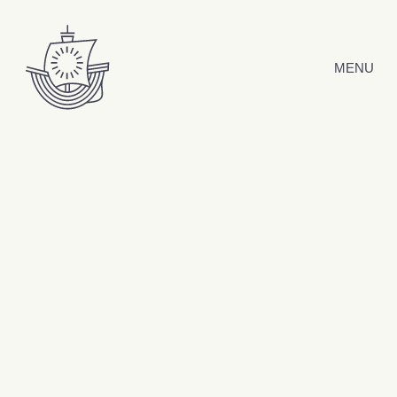
Hyppää sisältöön
MENU