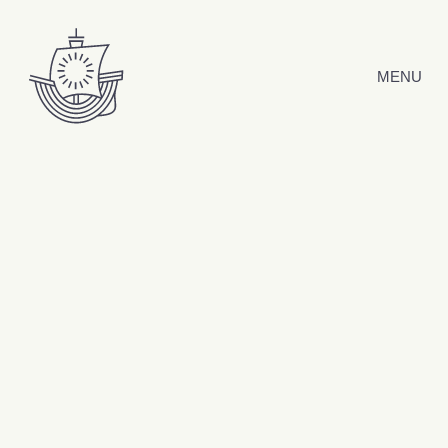
Hyppää sisältöön
MENU