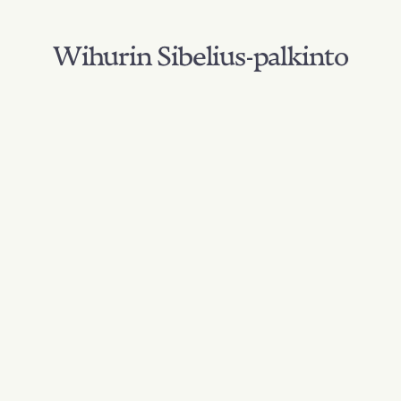
Wihurin Sibelius-palkinto