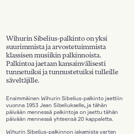
Wihurin Sibelius-palkinto on yksi
suurimmista ja arvostetuimmista
klassisen musiikin palkinnoista.
Palkintoa jaetaan kansainvälisesti
tunnetuiksi ja tunnustetuiksi tulleille
säveltäjille.
Ensimmäinen Wihurin Sibelius-palkinto jaettiin
vuonna 1953 Jean Sibeliukselle
,
ja tähän
päivään mennessä palkintoja on jaettu tähän
päivään mennessä yhteensä 20 kappaletta.
Wihurin Sibelius-palkinnon jakamista varten