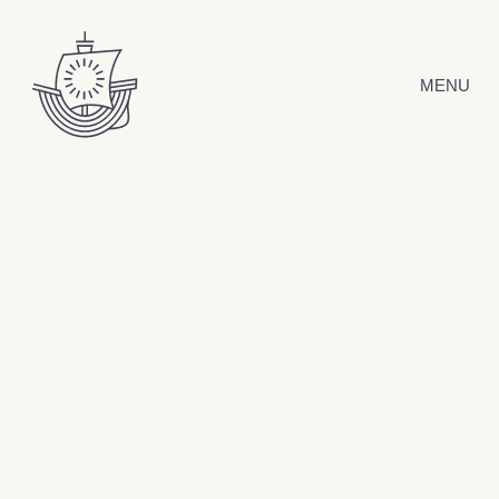
Hyppää sisältöön
MENU