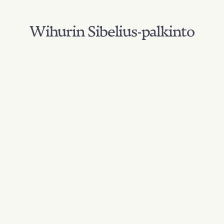
Wihurin Sibelius-palkinto