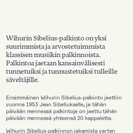
Wihurin Sibelius-palkinto on yksi
suurimmista ja arvostetuimmista
klassisen musiikin palkinnoista.
Palkintoa jaetaan kansainvälisesti
tunnetuiksi ja tunnustetuiksi tulleille
säveltäjille.
Ensimmäinen Wihurin Sibelius-palkinto jaettiin
vuonna 1953 Jean Sibeliukselle
,
ja tähän
päivään mennessä palkintoja on jaettu tähän
päivään mennessä yhteensä 20 kappaletta.
Wihurin Sibelius-palkinnon jakamista varten