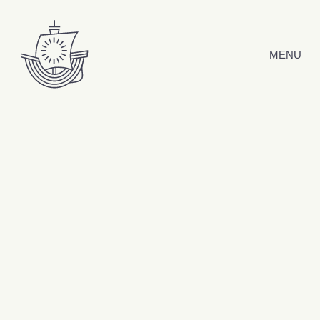
Hyppää sisältöön
MENU