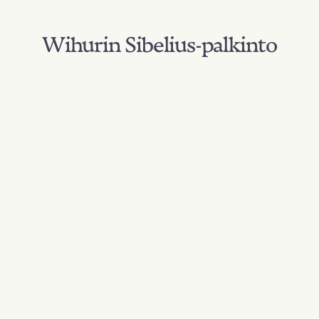
Wihurin Sibelius-palkinto