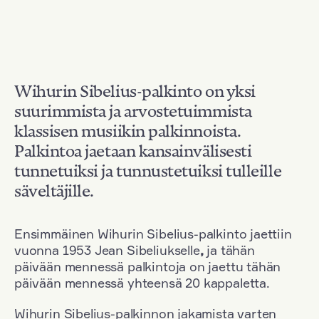
Wihurin Sibelius-palkinto on yksi
suurimmista ja arvostetuimmista
klassisen musiikin palkinnoista.
Palkintoa jaetaan kansainvälisesti
tunnetuiksi ja tunnustetuiksi tulleille
säveltäjille.
Ensimmäinen Wihurin Sibelius-palkinto jaettiin
vuonna 1953 Jean Sibeliukselle
,
ja tähän
päivään mennessä palkintoja on jaettu tähän
päivään mennessä yhteensä 20 kappaletta.
Wihurin Sibelius-palkinnon jakamista varten