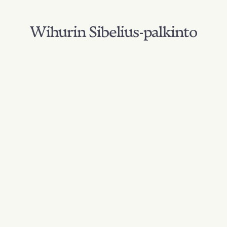
Wihurin Sibelius-palkinto