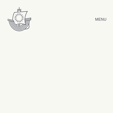
Hyppää sisältöön
MENU