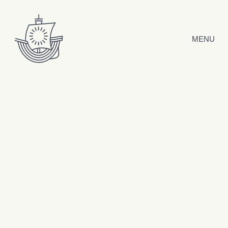
Hyppää sisältöön
MENU