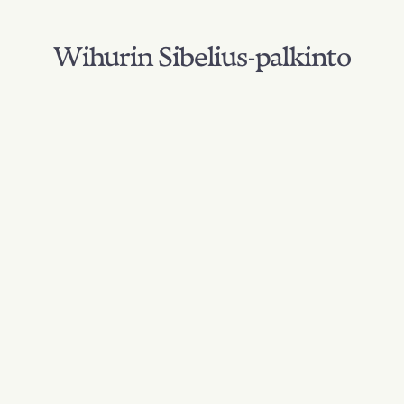
Wihurin Sibelius-palkinto