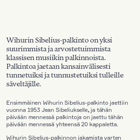
Wihurin Sibelius-palkinto on yksi
suurimmista ja arvostetuimmista
klassisen musiikin palkinnoista.
Palkintoa jaetaan kansainvälisesti
tunnetuiksi ja tunnustetuiksi tulleille
säveltäjille.
Ensimmäinen Wihurin Sibelius-palkinto jaettiin
vuonna 1953 Jean Sibeliukselle
,
ja tähän
päivään mennessä palkintoja on jaettu tähän
päivään mennessä yhteensä 20 kappaletta.
Wihurin Sibelius-palkinnon jakamista varten