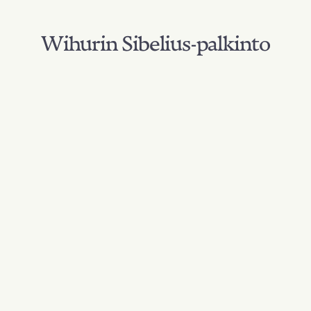
Wihurin Sibelius-palkinto