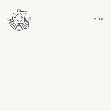
Hyppää sisältöön
MENU