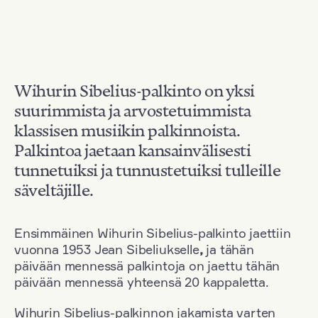
Wihurin Sibelius-palkinto on yksi
suurimmista ja arvostetuimmista
klassisen musiikin palkinnoista.
Palkintoa jaetaan kansainvälisesti
tunnetuiksi ja tunnustetuiksi tulleille
säveltäjille.
Ensimmäinen Wihurin Sibelius-palkinto jaettiin
vuonna 1953 Jean Sibeliukselle
,
ja tähän
päivään mennessä palkintoja on jaettu tähän
päivään mennessä yhteensä 20 kappaletta.
Wihurin Sibelius-palkinnon jakamista varten