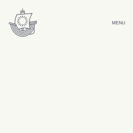
Hyppää sisältöön
MENU