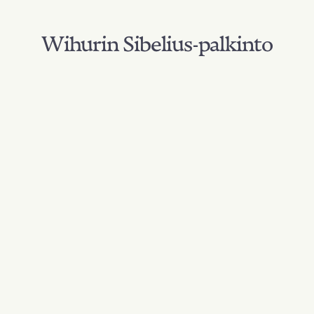
Wihurin Sibelius-palkinto