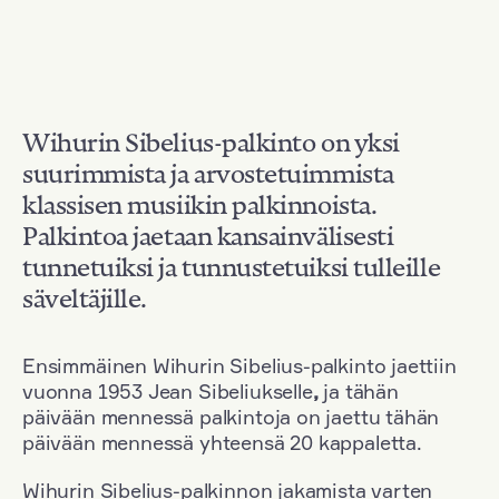
Wihurin Sibelius-palkinto on yksi
suurimmista ja arvostetuimmista
klassisen musiikin palkinnoista.
Palkintoa jaetaan kansainvälisesti
tunnetuiksi ja tunnustetuiksi tulleille
säveltäjille.
Ensimmäinen Wihurin Sibelius-palkinto jaettiin
vuonna 1953 Jean Sibeliukselle
,
ja tähän
päivään mennessä palkintoja on jaettu tähän
päivään mennessä yhteensä 20 kappaletta.
Wihurin Sibelius-palkinnon jakamista varten