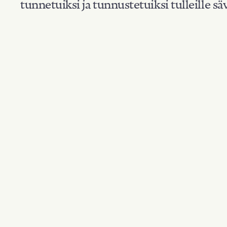
tunnetuiksi ja tunnustetuiksi tulleille säv
Suodata