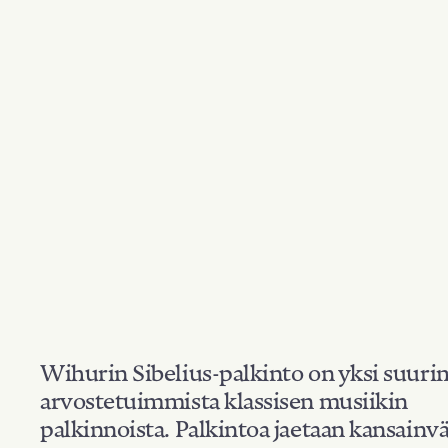
Wihurin Sibelius-palkinto on yksi suuri
arvostetuimmista klassisen musiikin
palkinnoista. Palkintoa jaetaan kansainvä