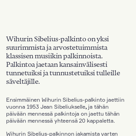
Wihurin Sibelius-palkinto on yksi
suurimmista ja arvostetuimmista
klassisen musiikin palkinnoista.
Palkintoa jaetaan kansainvälisesti
tunnetuiksi ja tunnustetuiksi tulleille
säveltäjille.
Ensimmäinen Wihurin Sibelius-palkinto jaettiin
vuonna 1953 Jean Sibeliukselle
,
ja tähän
päivään mennessä palkintoja on jaettu tähän
päivään mennessä yhteensä 20 kappaletta.
Wihurin Sibelius-palkinnon jakamista varten