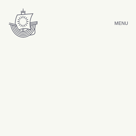
Hyppää sisältöön
MENU