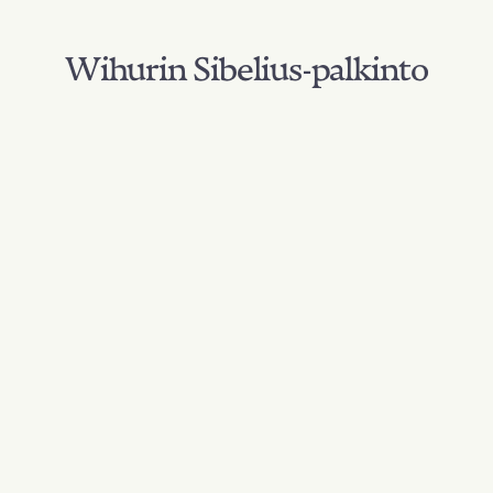
Wihurin Sibelius-palkinto