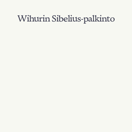
Wihurin Sibelius-palkinto