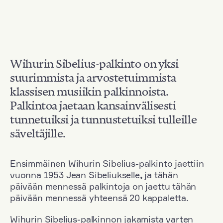
Wihurin Sibelius-palkinto on yksi
suurimmista ja arvostetuimmista
klassisen musiikin palkinnoista.
Palkintoa jaetaan kansainvälisesti
tunnetuiksi ja tunnustetuiksi tulleille
säveltäjille.
Ensimmäinen Wihurin Sibelius-palkinto jaettiin
vuonna 1953 Jean Sibeliukselle
,
ja tähän
päivään mennessä palkintoja on jaettu tähän
päivään mennessä yhteensä 20 kappaletta.
Wihurin Sibelius-palkinnon jakamista varten