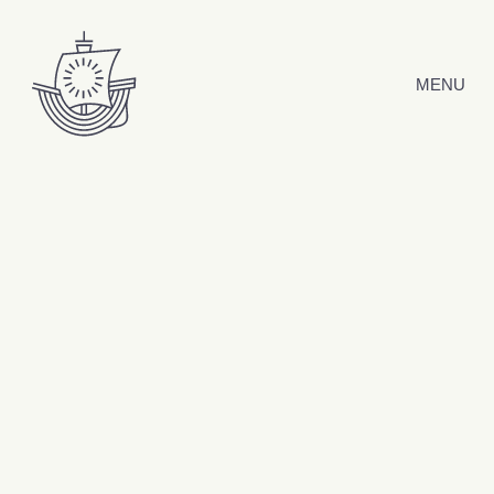
Hyppää sisältöön
MENU