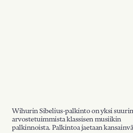
Wihurin Sibelius-palkinto on yksi suuri
arvostetuimmista klassisen musiikin
palkinnoista. Palkintoa jaetaan kansainvä