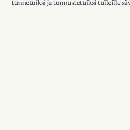
tunnetuiksi ja tunnustetuiksi tulleille säv
Suodata