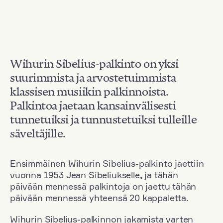
Wihurin Sibelius-palkinto on yksi
suurimmista ja arvostetuimmista
klassisen musiikin palkinnoista.
Palkintoa jaetaan kansainvälisesti
tunnetuiksi ja tunnustetuiksi tulleille
säveltäjille.
Ensimmäinen Wihurin Sibelius-palkinto jaettiin
vuonna 1953 Jean Sibeliukselle
,
ja tähän
päivään mennessä palkintoja on jaettu tähän
päivään mennessä yhteensä 20 kappaletta.
Wihurin Sibelius-palkinnon jakamista varten