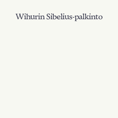
Wihurin Sibelius-palkinto