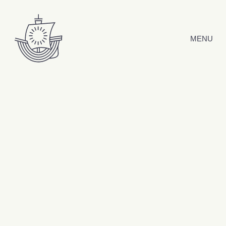
Hyppää sisältöön
MENU