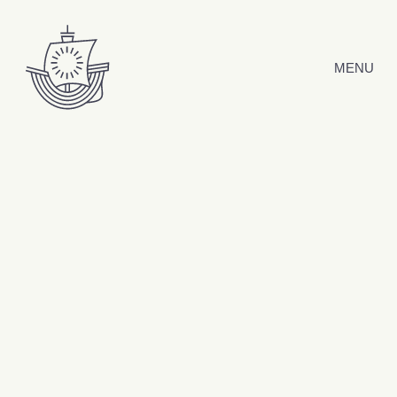
Hyppää sisältöön
MENU