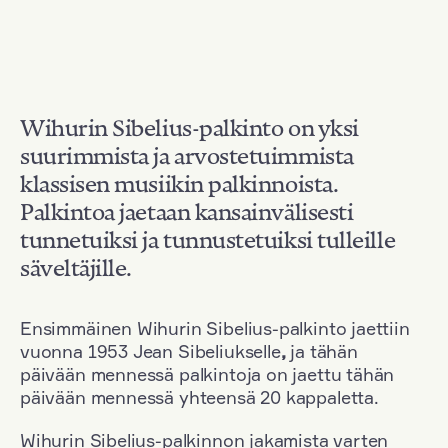
Wihurin Sibelius-palkinto on yksi
suurimmista ja arvostetuimmista
klassisen musiikin palkinnoista.
Palkintoa jaetaan kansainvälisesti
tunnetuiksi ja tunnustetuiksi tulleille
säveltäjille.
Ensimmäinen Wihurin Sibelius-palkinto jaettiin
vuonna 1953 Jean Sibeliukselle
,
ja tähän
päivään mennessä palkintoja on jaettu tähän
päivään mennessä yhteensä 20 kappaletta.
Wihurin Sibelius-palkinnon jakamista varten