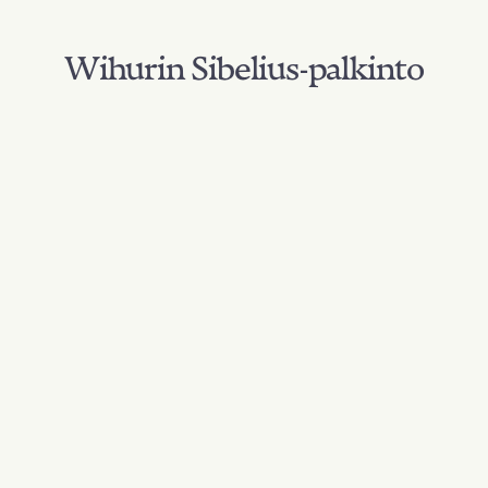
Wihurin Sibelius-palkinto