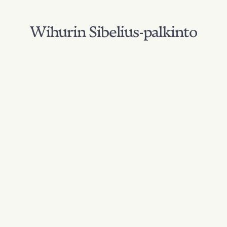
Wihurin Sibelius-palkinto