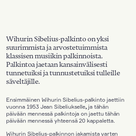
Wihurin Sibelius-palkinto on yksi
suurimmista ja arvostetuimmista
klassisen musiikin palkinnoista.
Palkintoa jaetaan kansainvälisesti
tunnetuiksi ja tunnustetuiksi tulleille
säveltäjille.
Ensimmäinen Wihurin Sibelius-palkinto jaettiin
vuonna 1953 Jean Sibeliukselle
,
ja tähän
päivään mennessä palkintoja on jaettu tähän
päivään mennessä yhteensä 20 kappaletta.
Wihurin Sibelius-palkinnon jakamista varten