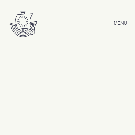
Hyppää sisältöön
MENU