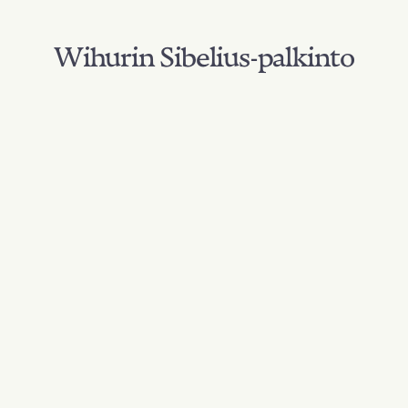
Wihurin Sibelius-palkinto