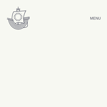
Hyppää sisältöön
MENU