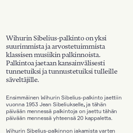
Wihurin Sibelius-palkinto on yksi
suurimmista ja arvostetuimmista
klassisen musiikin palkinnoista.
Palkintoa jaetaan kansainvälisesti
tunnetuiksi ja tunnustetuiksi tulleille
säveltäjille.
Ensimmäinen Wihurin Sibelius-palkinto jaettiin
vuonna 1953 Jean Sibeliukselle
,
ja tähän
päivään mennessä palkintoja on jaettu tähän
päivään mennessä yhteensä 20 kappaletta.
Wihurin Sibelius-palkinnon jakamista varten