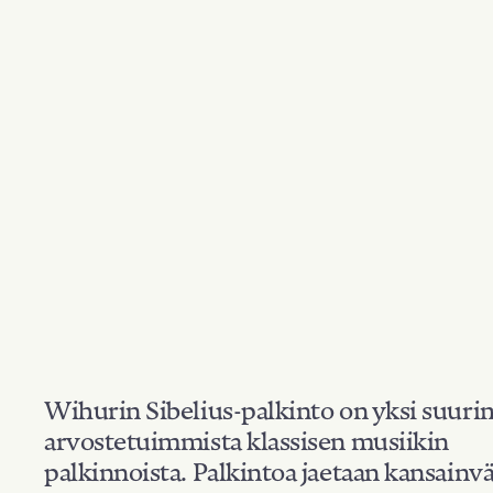
Wihurin Sibelius-palkinto on yksi suuri
arvostetuimmista klassisen musiikin
palkinnoista. Palkintoa jaetaan kansainvä