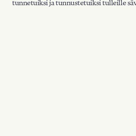
tunnetuiksi ja tunnustetuiksi tulleille säv
Suodata