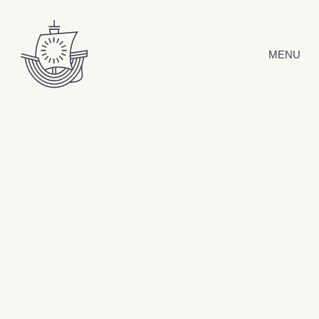
Hyppää sisältöön
MENU