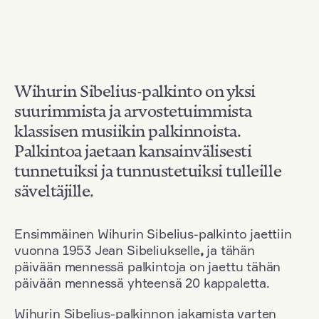
Wihurin Sibelius-palkinto on yksi
suurimmista ja arvostetuimmista
klassisen musiikin palkinnoista.
Palkintoa jaetaan kansainvälisesti
tunnetuiksi ja tunnustetuiksi tulleille
säveltäjille.
Ensimmäinen Wihurin Sibelius-palkinto jaettiin
vuonna 1953 Jean Sibeliukselle
,
ja tähän
päivään mennessä palkintoja on jaettu tähän
päivään mennessä yhteensä 20 kappaletta.
Wihurin Sibelius-palkinnon jakamista varten