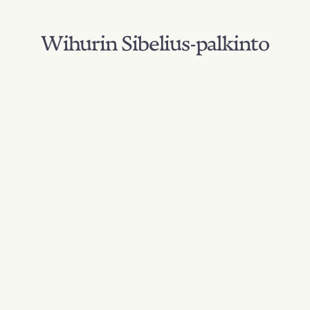
Wihurin Sibelius-palkinto