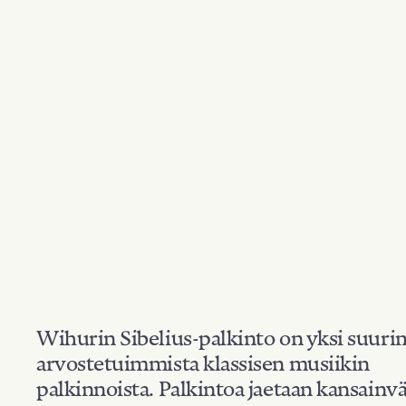
Wihurin Sibelius-palkinto on yksi suuri
arvostetuimmista klassisen musiikin
palkinnoista. Palkintoa jaetaan kansainvä