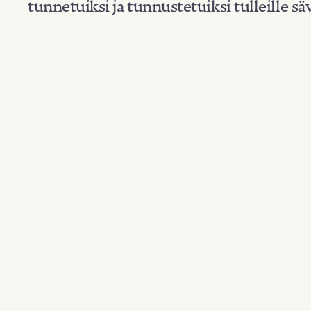
tunnetuiksi ja tunnustetuiksi tulleille säv
Suodata