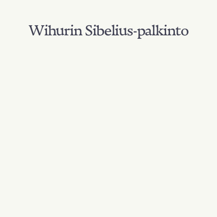
Wihurin Sibelius-palkinto