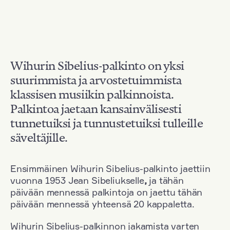
Wihurin Sibelius-palkinto on yksi
suurimmista ja arvostetuimmista
klassisen musiikin palkinnoista.
Palkintoa jaetaan kansainvälisesti
tunnetuiksi ja tunnustetuiksi tulleille
säveltäjille.
Ensimmäinen Wihurin Sibelius-palkinto jaettiin
vuonna 1953 Jean Sibeliukselle
,
ja tähän
päivään mennessä palkintoja on jaettu tähän
päivään mennessä yhteensä 20 kappaletta.
Wihurin Sibelius-palkinnon jakamista varten