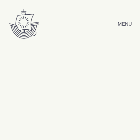
Hyppää sisältöön
MENU