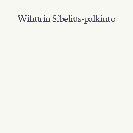
Wihurin Sibelius-palkinto