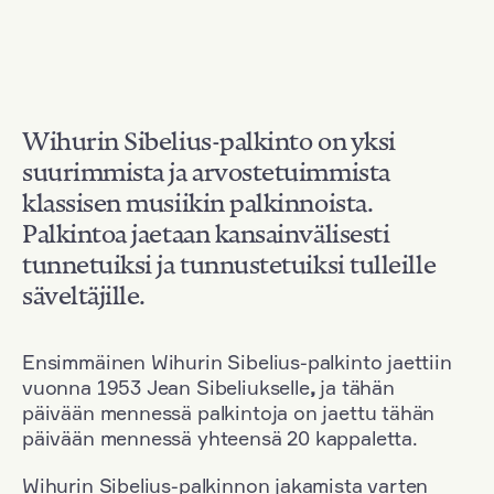
Wihurin Sibelius-palkinto on yksi
suurimmista ja arvostetuimmista
klassisen musiikin palkinnoista.
Palkintoa jaetaan kansainvälisesti
tunnetuiksi ja tunnustetuiksi tulleille
säveltäjille.
Ensimmäinen Wihurin Sibelius-palkinto jaettiin
vuonna 1953 Jean Sibeliukselle
,
ja tähän
päivään mennessä palkintoja on jaettu tähän
päivään mennessä yhteensä 20 kappaletta.
Wihurin Sibelius-palkinnon jakamista varten