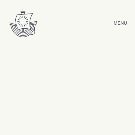
Hyppää sisältöön
MENU