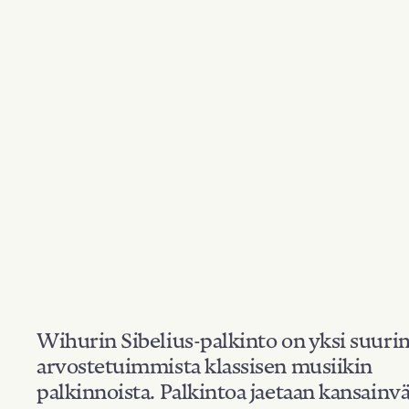
Wihurin Sibelius-palkinto on yksi suuri
arvostetuimmista klassisen musiikin
palkinnoista. Palkintoa jaetaan kansainvä