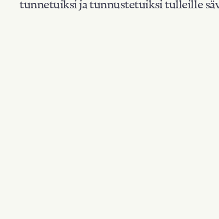
tunnetuiksi ja tunnustetuiksi tulleille säv
Suodata