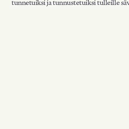
tunnetuiksi ja tunnustetuiksi tulleille säv
Suodata