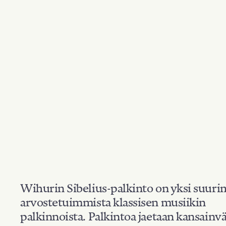
Wihurin Sibelius-palkinto on yksi suuri
arvostetuimmista klassisen musiikin
palkinnoista. Palkintoa jaetaan kansainvä