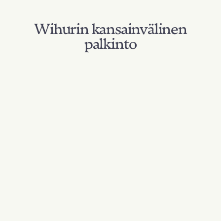
Wihurin kansainvälinen
palkinto