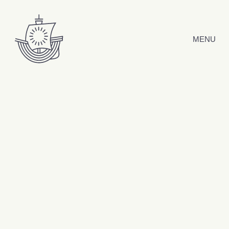
Hyppää sisältöön
MENU