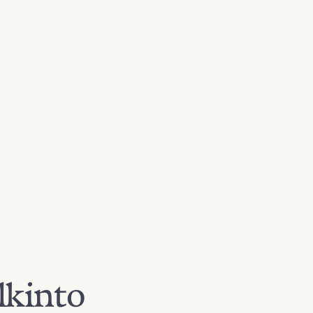
lkinto