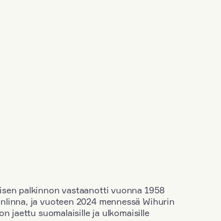
isen palkinnon vastaanotti vuonna 1958
nlinna, ja vuoteen 2024 mennessä Wihurin
n jaettu suomalaisille ja ulkomaisille