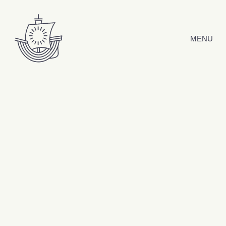
Hyppää sisältöön
MENU