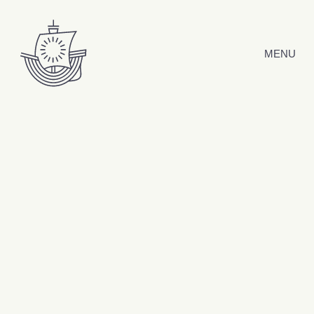
Hyppää sisältöön
MENU