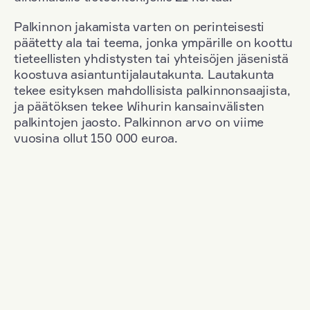
Palkinnon jakamista varten on perinteisesti
päätetty ala tai teema, jonka ympärille on koottu
tieteellisten yhdistysten tai yhteisöjen jäsenistä
koostuva asiantuntijalautakunta. Lautakunta
tekee esityksen mahdollisista palkinnonsaajista,
ja päätöksen tekee Wihurin kansainvälisten
palkintojen jaosto. Palkinnon arvo on viime
vuosina ollut 150 000 euroa.
Suodata
Kansallisuus: Denmark
+