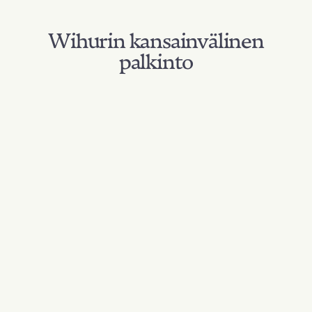
Wihurin kansainvälinen
palkinto