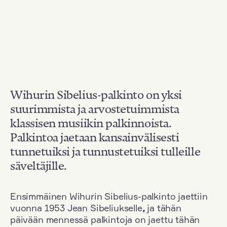
Wihurin Sibelius-palkinto on yksi
suurimmista ja arvostetuimmista
klassisen musiikin palkinnoista.
Palkintoa jaetaan kansainvälisesti
tunnetuiksi ja tunnustetuiksi tulleille
säveltäjille.
Ensimmäinen Wihurin Sibelius-palkinto jaettiin
vuonna 1953 Jean Sibeliukselle
,
ja tähän
päivään mennessä palkintoja on jaettu tähän