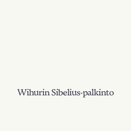
Wihurin Sibelius-palkinto