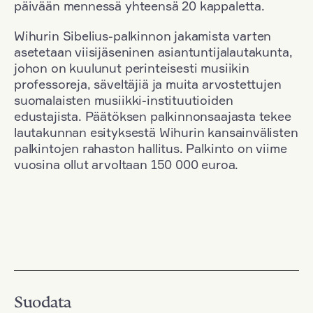
päivään mennessä yhteensä 20 kappaletta.
Wihurin Sibelius-palkinnon jakamista varten
asetetaan viisijäseninen asiantuntijalautakunta,
johon on kuulunut perinteisesti musiikin
professoreja, säveltäjiä ja muita arvostettujen
suomalaisten musiikki-instituutioiden
edustajista. Päätöksen palkinnonsaajasta tekee
lautakunnan esityksestä Wihurin kansainvälisten
palkintojen rahaston hallitus. Palkinto on viime
vuosina ollut arvoltaan 150 000 euroa.
Suodata