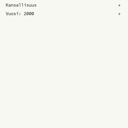
Kansallisuus
+
Vuosi: 2000
+