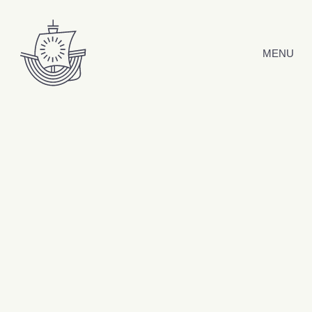
Hyppää sisältöön
MENU