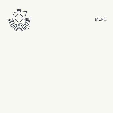
Hyppää sisältöön
MENU