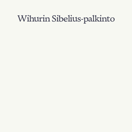
Wihurin Sibelius-palkinto