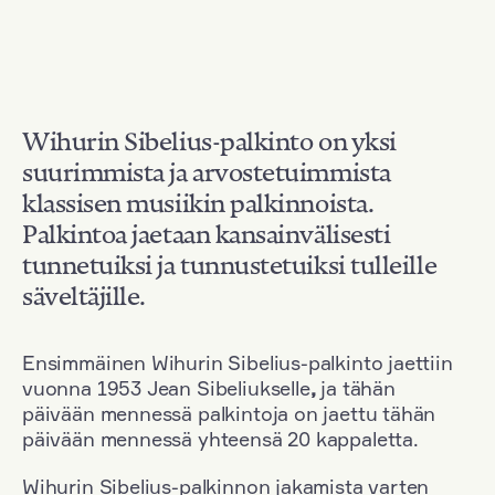
Wihurin Sibelius-palkinto on yksi
suurimmista ja arvostetuimmista
klassisen musiikin palkinnoista.
Palkintoa jaetaan kansainvälisesti
tunnetuiksi ja tunnustetuiksi tulleille
säveltäjille.
Ensimmäinen Wihurin Sibelius-palkinto jaettiin
vuonna 1953 Jean Sibeliukselle
,
ja tähän
päivään mennessä palkintoja on jaettu tähän
päivään mennessä yhteensä 20 kappaletta.
Wihurin Sibelius-palkinnon jakamista varten