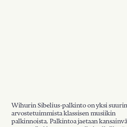
Wihurin Sibelius-palkinto on yksi suuri
arvostetuimmista klassisen musiikin
palkinnoista. Palkintoa jaetaan kansainvä