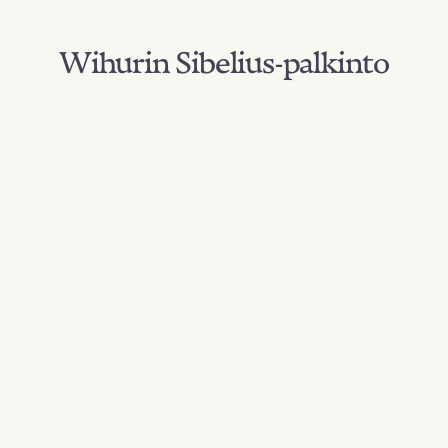
Wihurin Sibelius-palkinto