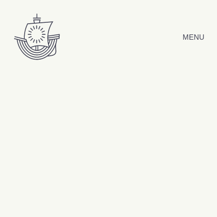
Hyppää sisältöön
MENU