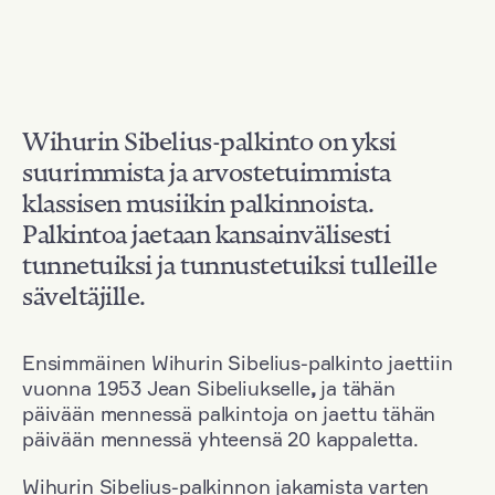
Wihurin Sibelius-palkinto on yksi
suurimmista ja arvostetuimmista
klassisen musiikin palkinnoista.
Palkintoa jaetaan kansainvälisesti
tunnetuiksi ja tunnustetuiksi tulleille
säveltäjille.
Ensimmäinen Wihurin Sibelius-palkinto jaettiin
vuonna 1953 Jean Sibeliukselle
,
ja tähän
päivään mennessä palkintoja on jaettu tähän
päivään mennessä yhteensä 20 kappaletta.
Wihurin Sibelius-palkinnon jakamista varten