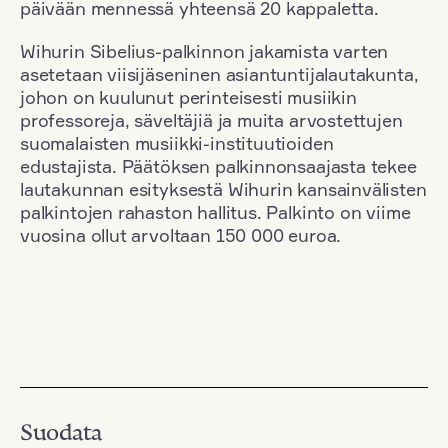
päivään mennessä yhteensä 20 kappaletta.
Wihurin Sibelius-palkinnon jakamista varten
asetetaan viisijäseninen asiantuntijalautakunta,
johon on kuulunut perinteisesti musiikin
professoreja, säveltäjiä ja muita arvostettujen
suomalaisten musiikki-instituutioiden
edustajista. Päätöksen palkinnonsaajasta tekee
lautakunnan esityksestä Wihurin kansainvälisten
palkintojen rahaston hallitus. Palkinto on viime
vuosina ollut arvoltaan 150 000 euroa.
Suodata