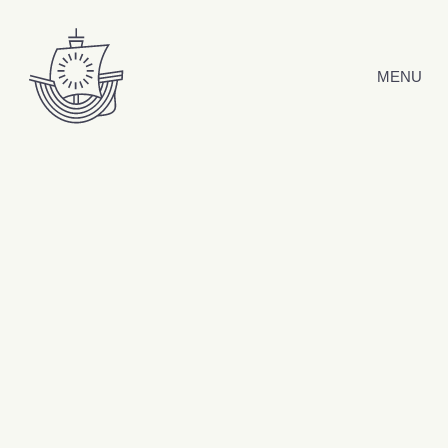
Hyppää sisältöön
MENU