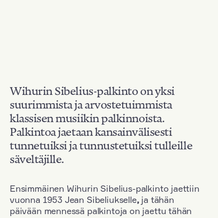
Wihurin Sibelius-palkinto on yksi
suurimmista ja arvostetuimmista
klassisen musiikin palkinnoista.
Palkintoa jaetaan kansainvälisesti
tunnetuiksi ja tunnustetuiksi tulleille
säveltäjille.
Ensimmäinen Wihurin Sibelius-palkinto jaettiin
vuonna 1953 Jean Sibeliukselle
,
ja tähän
päivään mennessä palkintoja on jaettu tähän