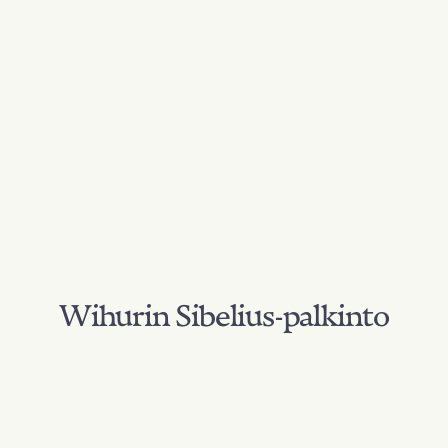
Wihurin Sibelius-palkinto