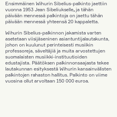
Ensimmäinen Wihurin Sibelius-palkinto jaettiin
vuonna 1953 Jean Sibeliukselle
,
ja tähän
päivään mennessä palkintoja on jaettu tähän
päivään mennessä yhteensä 20 kappaletta.
Wihurin Sibelius-palkinnon jakamista varten
asetetaan viisijäseninen asiantuntijalautakunta,
johon on kuulunut perinteisesti musiikin
professoreja, säveltäjiä ja muita arvostettujen
suomalaisten musiikki-instituutioiden
edustajista. Päätöksen palkinnonsaajasta tekee
lautakunnan esityksestä Wihurin kansainvälisten
palkintojen rahaston hallitus. Palkinto on viime
vuosina ollut arvoltaan 150 000 euroa.