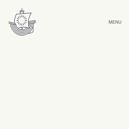
Hyppää sisältöön
MENU