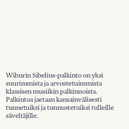
Wihurin Sibelius-palkinto on yksi
suurimmista ja arvostetuimmista
klassisen musiikin palkinnoista.
Palkintoa jaetaan kansainvälisesti
tunnetuiksi ja tunnustetuiksi tulleille
säveltäjille.