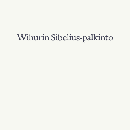
Wihurin Sibelius-palkinto