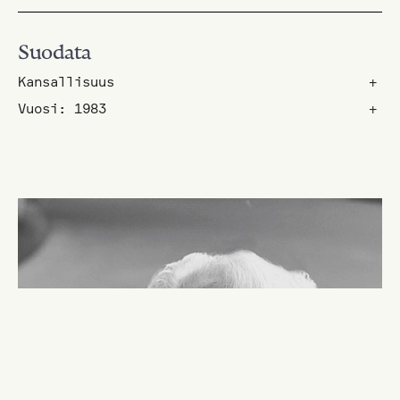
Suodata
Kansallisuus
+
Vuosi: 1983
+