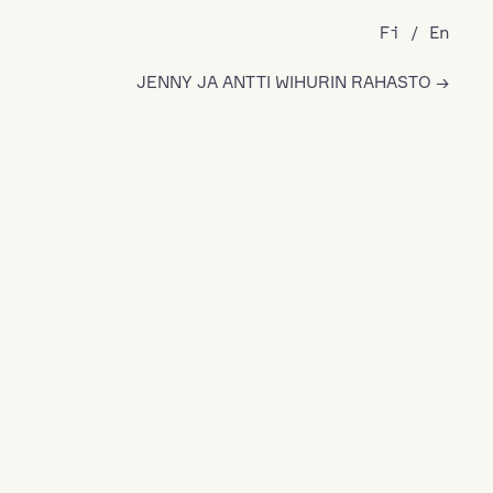
Fi
En
JENNY JA ANTTI WIHURIN RAHASTO