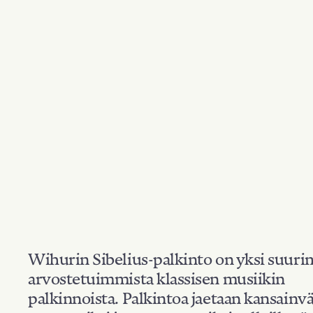
Wihurin Sibelius-palkinto on yksi suuri
arvostetuimmista klassisen musiikin
palkinnoista. Palkintoa jaetaan kansainvä